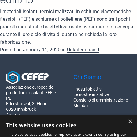
I materiali isolanti tecnici realizzati in schiume elastomeriche
flessibili (FEF) e schiume di polietilene (PEF) sono tra i pochi
prodotti industriali che effettivamente risparmiano più energia
durante il loro ciclo di vita di quanta ne richieda la loro
fabbricazione.
Posted on January 11, 2020 in
Unkategorisiert
Chi Siamo
Associazione europea dei
I nostri obiettivi
produttori di isolanti FEF e
Le nostre iniziative
PEF
Consiglio di amministrazione
Erlerstraße 4, 3. Floor
Membri
6020 Innsbruck
Austria
×
Registration ZVR 1999946688
This website uses cookies
This website uses cookies to improve user experience. By using our