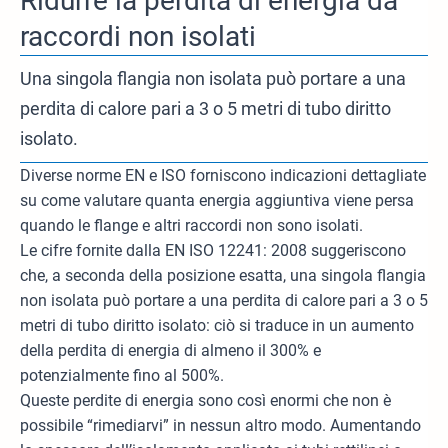
Ridurre la perdita di energia da
raccordi non isolati
Una singola flangia non isolata può portare a una
perdita di calore pari a 3 o 5 metri di tubo diritto
isolato.
Diverse norme EN e ISO forniscono indicazioni dettagliate
su come valutare quanta energia aggiuntiva viene persa
quando le flange e altri raccordi non sono isolati.
Le cifre fornite dalla EN ISO 12241: 2008 suggeriscono
che, a seconda della posizione esatta, una singola flangia
non isolata può portare a una perdita di calore pari a 3 o 5
metri di tubo diritto isolato: ciò si traduce in un aumento
della perdita di energia di almeno il 300% e
potenzialmente fino al 500%.
Queste perdite di energia sono così enormi che non è
possibile “rimediarvi” in nessun altro modo. Aumentando