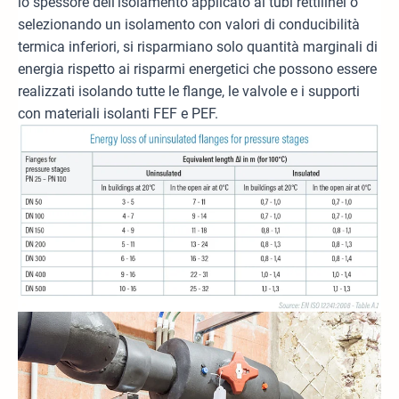
lo spessore dell’isolamento applicato ai tubi rettilinei o
selezionando un isolamento con valori di conducibilità
termica inferiori, si risparmiano solo quantità marginali di
energia rispetto ai risparmi energetici che possono essere
realizzati isolando tutte le flange, le valvole e i supporti
con materiali isolanti FEF e PEF.