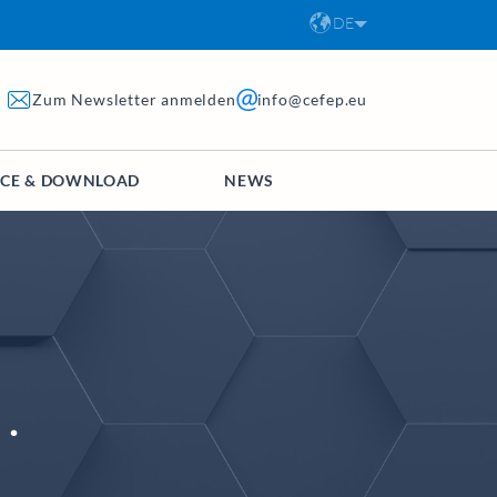
DE
Zum Newsletter anmelden
info@cefep.eu
ICE & DOWNLOAD
NEWS
.