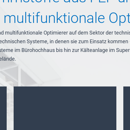
multifunktionale Opt
 multifunktionale Optimierer auf dem Sektor der techn
 technischen Systeme, in denen sie zum Einsatz kommen
steme im Bürohochhaus bis hin zur Kälteanlage im Supe
elände.