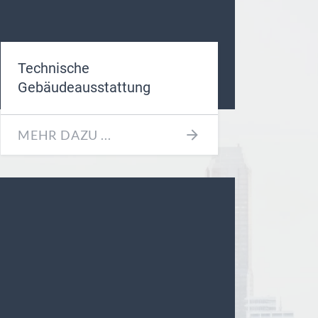
Technische
Gebäudeausstattung
MEHR DAZU ...