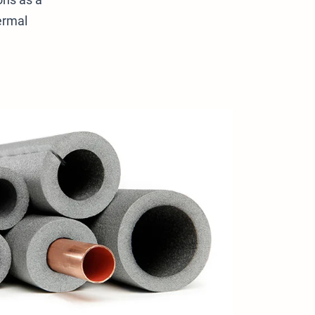
ermal