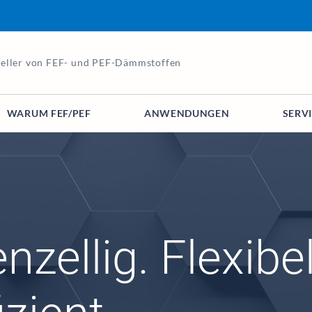
teller von FEF- und PEF-Dämmstoffen
WARUM FEF/PEF
ANWENDUNGEN
SERV
zellig. Flexibel