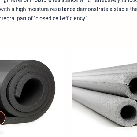
s with a high moisture resistance demonstrate a stable th
gral part of "closed cell efficiency".