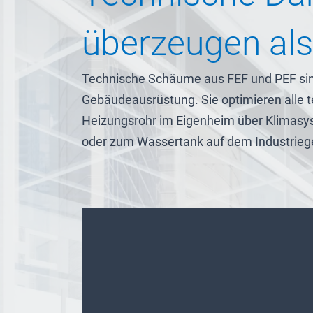
überzeugen als 
Technische Schäume aus FEF und PEF sind
Gebäudeausrüstung. Sie optimieren alle
Heizungsrohr im Eigenheim über Klimasy
oder zum Wassertank auf dem Industrieg