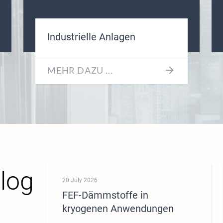
Industrielle Anlagen
MEHR DAZU ...
log
20 July 2026
FEF-Dämmstoffe in
kryogenen Anwendungen