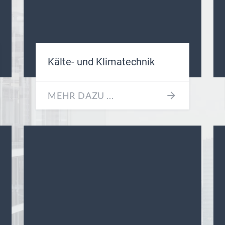
Kälte- und Klimatechnik
MEHR DAZU ...