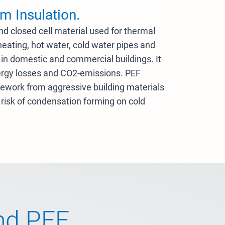
m Insulation.
and closed cell material used for thermal
heating, hot water, cold water pipes and
 in domestic and commercial buildings. It
nergy losses and CO2-emissions. PEF
ipework from aggressive building materials
 risk of condensation forming on cold
nd PEF