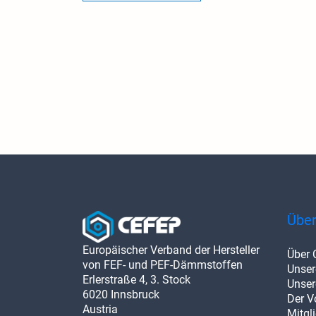
Über
Europäischer Verband der Hersteller
Über 
von FEF- und PEF-Dämmstoffen
Unser
Erlerstraße 4, 3. Stock
Unsere
6020 Innsbruck
Der V
Austria
Mitgl