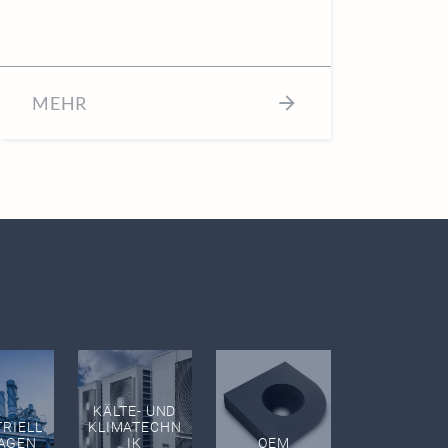
MEHR
KÄLTE- UND
TRIELL
KLIMATECHN
LAGEN
IK
OEM