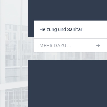
Heizung und Sanitär
MEHR DAZU ...