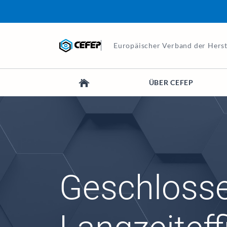
Europäischer Verband der Hers
ÜBER CEFEP
Geschlossen