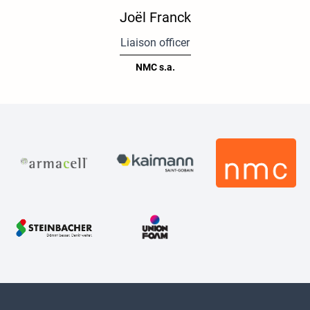
Joël Franck
Liaison officer
NMC s.a.