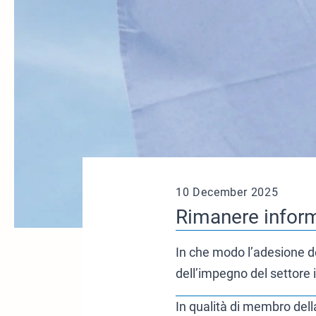
10 December 2025
Rimanere informa
In che modo l’adesione de
dell’impegno del settore i
In qualità di membro della