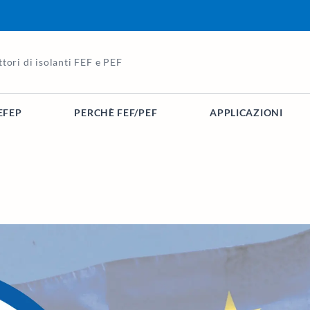
tori di isolanti FEF e PEF
EFEP
PERCHÈ FEF/PEF
APPLICAZIONI