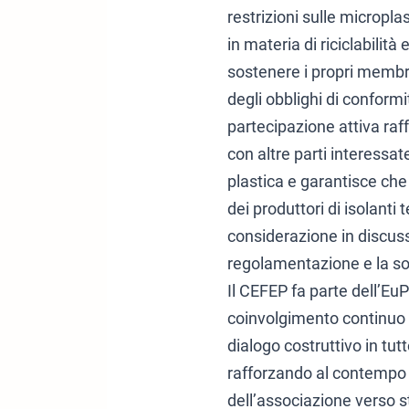
restrizioni sulle microplas
in materia di riciclabilità 
sostenere i propri memb
degli obblighi di conformit
partecipazione attiva raf
con altre parti interessate
plastica e garantisce che
dei produttori di isolanti 
considerazione in discuss
regolamentazione e la sos
Il CEFEP fa parte dell’Eu
coinvolgimento continuo 
dialogo costruttivo in tutto
rafforzando al contempo
dell’associazione verso s