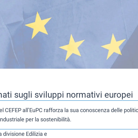
ti sugli sviluppi normativi europei
l CEFEP all’EuPC rafforza la sua conoscenza delle politi
ndustriale per la sostenibilità.
 divisione Edilizia e