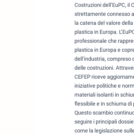
Costruzioni dell’EuPC, il
strettamente connesso agl
la catena del valore dell
plastica in Europa. L’EuP
professionale che rappres
plastica in Europa e copre 
dell’industria, compreso qu
delle costruzioni. Attrave
CEFEP riceve aggiornamen
iniziative politiche e norm
materiali isolanti in sch
flessibile e in schiuma di 
Questo scambio continuo
seguire i principali dossier
come la legislazione sull