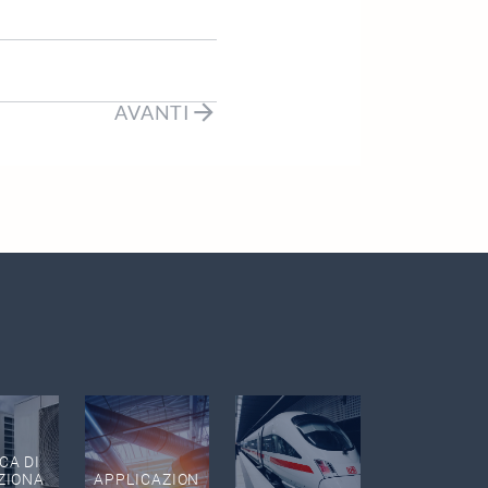
AVANTI
CA DI
ZIONA
APPLICAZION