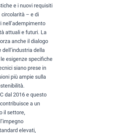
tiche e i nuovi requisiti
e circolarità – e di
ri nell’adempimento
à attuali e futuri. La
forza anche il dialogo
 dell’industria della
 le esigenze specifiche
tecnici siano prese in
ioni più ampie sulla
tenibilità.
PC dal 2016 e questo
contribuisce a un
 il settore,
 l’impegno
tandard elevati,